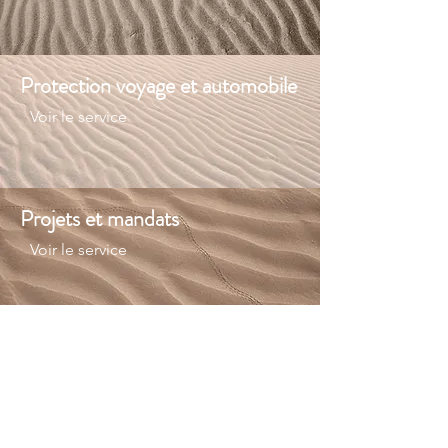
Protection voyage et automobile
Voir le service
Projets et mandats
Voir le service
Enfants
Voir le service