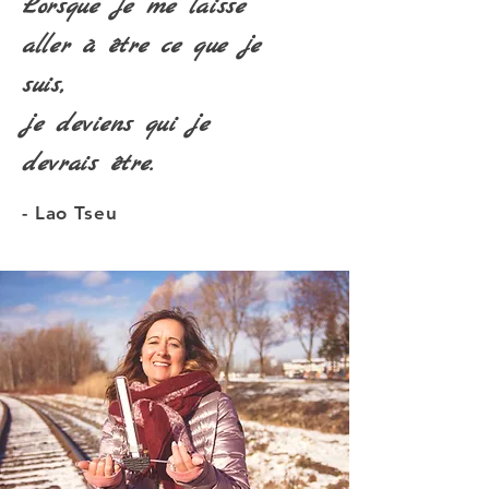
Lorsque je me laisse
aller à être ce que je
suis,
je deviens qui je
devrais être.
- Lao Tseu