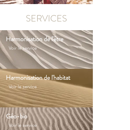
SERVICES
Harmonisation de l'être
Voir le service
Harmonisation de l'habitat
Voir le service
Géo-bio
Voir le service